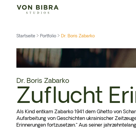
Startseite
Portfolio
Dr. Boris Zabarko
Dr. Boris Zabarko
Zuflucht Er
Als Kind entkam Zabarko 1941 dem Ghetto von Scharh
Aufarbeitung von Geschichten ukrainischer Zeitzeugen
Erinnerungen fortzusetzen.“ Aus seiner jahrzehntela