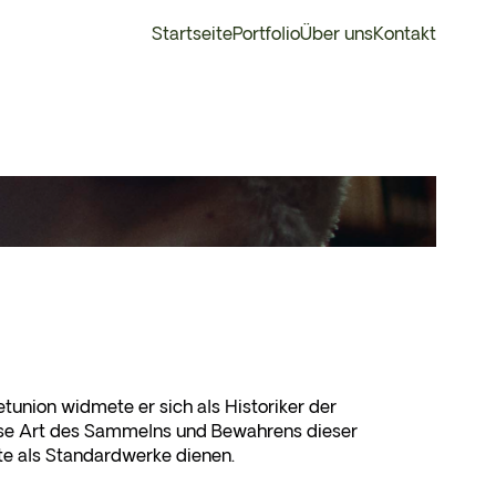
Startseite
Portfolio
Über uns
Kontakt
union widmete er sich als Historiker der
diese Art des Sammelns und Bewahrens dieser
te als Standardwerke dienen.