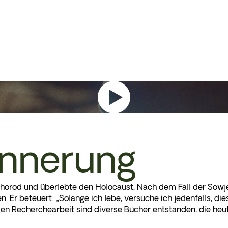
innerung
orod und überlebte den Holocaust. Nach dem Fall der Sowjet
. Er beteuert: „Solange ich lebe, versuche ich jedenfalls, 
ngen Recherchearbeit sind diverse Bücher entstanden, die heu