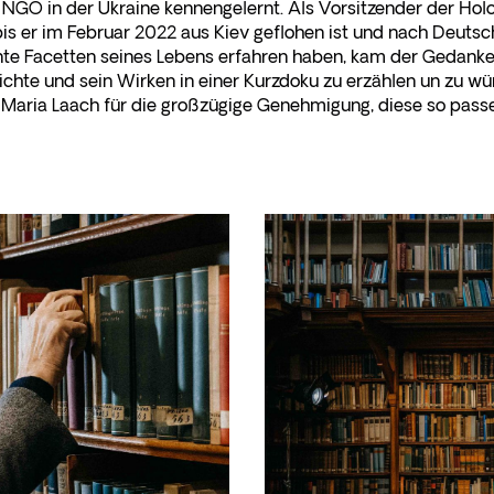
NGO in der Ukraine kennengelernt. Als Vorsitzender der Holo
 bis er im Februar 2022 aus Kiev geflohen ist und nach Deut
te Facetten seines Lebens erfahren haben, kam der Gedanke 
hte und sein Wirken in einer Kurzdoku zu erzählen un zu wür
Maria Laach für die großzügige Genehmigung, diese so passe