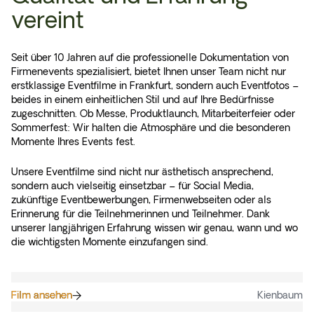
vereint
Seit über 10 Jahren auf die professionelle Dokumentation von
Firmenevents spezialisiert, bietet Ihnen unser Team nicht nur
erstklassige Eventfilme in Frankfurt, sondern auch Eventfotos –
beides in einem einheitlichen Stil und auf Ihre Bedürfnisse
zugeschnitten. Ob Messe, Produktlaunch, Mitarbeiterfeier oder
Sommerfest: Wir halten die Atmosphäre und die besonderen
Momente Ihres Events fest.
Unsere Eventfilme sind nicht nur ästhetisch ansprechend,
sondern auch vielseitig einsetzbar – für Social Media,
zukünftige Eventbewerbungen, Firmenwebseiten oder als
Erinnerung für die Teilnehmerinnen und Teilnehmer. Dank
unserer langjährigen Erfahrung wissen wir genau, wann und wo
die wichtigsten Momente einzufangen sind.
Film ansehen
Film ansehen
Kienbaum