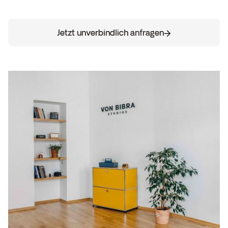
Jetzt unverbindlich anfragen
Jetzt unverbindlich anfragen